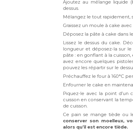
Ajoutez au mélange liquide (
dessus.
Mélangez le tout rapidement, sa
Graissez un moule à cake avec 
Déposez la pâte à cake dans l
Lissez le dessus du cake. Dé
longueur et déposez-la sur le
pâte : en gonflant à la cuisson
avez encore quelques pistole
pouvez les répartir sur le dessu
Préchauffez le four à 160°C pe
Enfourner le cake en mainten
Piquez-le avec la point d’un c
cuisson en conservant la tempé
de cuisson.
Ce pain se mange tiède ou le
conserver son moelleux, vo
alors qu’il est encore tiède.