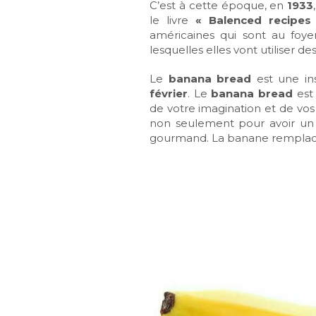
C’est à cette époque, en
1933
le livre
« Balenced recipes
américaines qui sont au foy
lesquelles elles vont utiliser des
Le
banana bread
est une ins
février
. Le
banana bread
est 
de votre imagination et de vos e
non seulement pour avoir u
gourmand. La banane remplace l