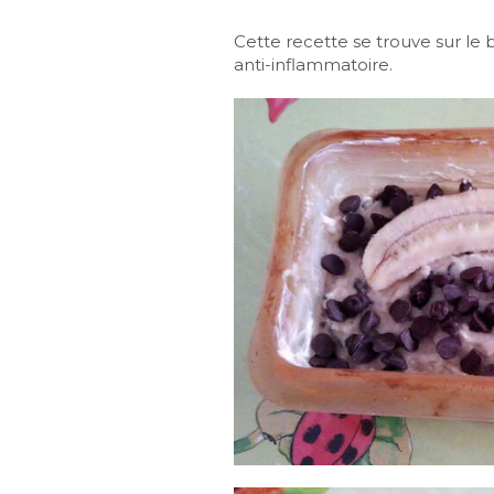
Cette recette se trouve sur le
anti-inflammatoire.