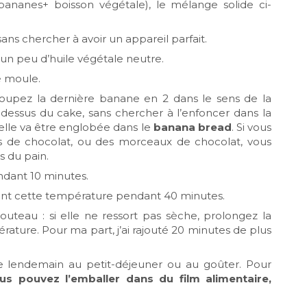
bananes+ boisson végétale), le mélange solide ci-
ns chercher à avoir un appareil parfait.
un peu d’huile végétale neutre.
e moule.
coupez la dernière banane en 2 dans le sens de la
 dessus du cake, sans chercher à l’enfoncer dans la
, elle va être englobée dans le
banana bread
. Si vous
s de chocolat, ou des morceaux de chocolat, vous
s du pain.
ndant 10 minutes.
ant cette température pendant 40 minutes.
outeau : si elle ne ressort pas sèche, prolongez la
rature. Pour ma part, j’ai rajouté 20 minutes de plus
 lendemain au petit-déjeuner ou au goûter. Pour
us pouvez l’emballer dans du film alimentaire,