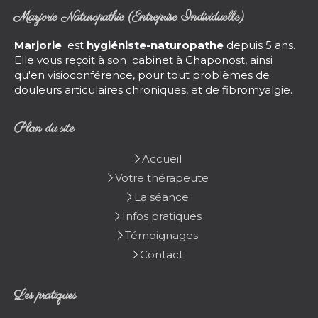
Marjorie Naturopathie (Entreprise Individuelle)
Marjorie
est
hygiéniste-naturopathe
depuis 5 ans.
Elle vous reçoit à son cabinet à Chaponost, ainsi
qu'en visioconférence, pour tout problèmes de
douleurs articulaires chroniques, et de fibromyalgie.
Plan du site
Accueil
Votre thérapeute
La séance
Infos pratiques
Témoignages
Contact
Les pratiques