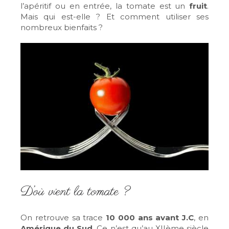
l’apéritif ou en entrée, la tomate est un
fruit
.
Mais qui est-elle ? Et comment utiliser ses
nombreux bienfaits ?
D’où vient la tomate ?
On retrouve sa trace
10 000 ans avant J.C
, en
Amérique du Sud
. Ce n’est qu’au XIIème siècle