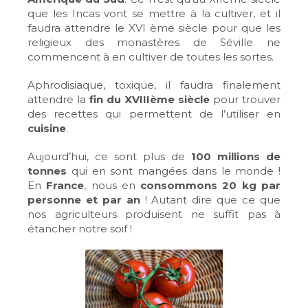
que les Incas vont se mettre à la cultiver, et il
faudra attendre le XVI ème siècle pour que les
religieux des monastères de Séville ne
commencent à en cultiver de toutes les sortes.
Aphrodisiaque, toxique, il faudra finalement
attendre la
fin du XVIIIème siècle
pour trouver
des recettes qui permettent de l’utiliser en
cuisine
.
Aujourd’hui, ce sont plus de
100 millions de
tonnes
qui en sont mangées dans le monde !
En
France
, nous en
consommons 20 kg par
personne et par an
! Autant dire que ce que
nos agriculteurs produisent ne suffit pas à
étancher notre soif !