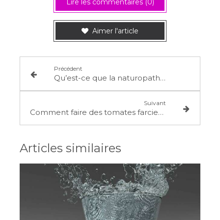
Lire les commentaires (0)
Aimer l'article
Précédent
Qu’est-ce que la naturopathie apporte quand on a des douleurs articulaires, ou une fibromyalgie ?
Suivant
Comment faire des tomates farcies ?
Articles similaires