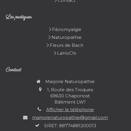
Contact
Les pratiques
Fibromyalgie
Naturopathie
Fleurs de Bach
LaHoChi
Contact
Marjorie Naturopathie
1, Route des Troques
69630
Chaponost
Bâtiment LW1
Afficher le téléphone
marjorienaturopathie@gmail.com
SIRET: 88774881200013