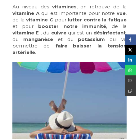
Au niveau des
vitamines
, on retrouve de la
vitamine A
qui est importante pour notre
vue
,
de la
vitamine C
pour
lutter contre la fatigue
et pour
booster notre immunité
, de la
vitamine E
, du
cuivre
qui est un
désinfectant
,
du
manganèse
et du
potassium
qui va
permettre de
faire baisser la tension
artérielle
.