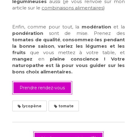
légumineuses
aussi (je vous renvoie sur mon
article sur le
combinaisons alimentaires
)
Enfin, comme pour tout, la
modération
et la
pondération
sont de mise. Prenez des
tomates de qualité
,
consommez-les pendant
la bonne saison
,
variez les légumes et les
fruits
que vous mettez à votre table, et
mangez
en
pleine conscience ! Votre
naturopathe est là pour vous guider sur les
bons choix alimentaires.
Prendre rendez-vous
lycopène
tomate