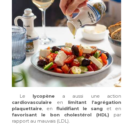
Le
lycopène
a aussi une action
cardiovasculaire
en
limitant l’agrégation
plaquettaire
, en
fluidifiant le sang
et en
favorisant le bon cholestérol (HDL)
par
rapport au mauvais (LDL).