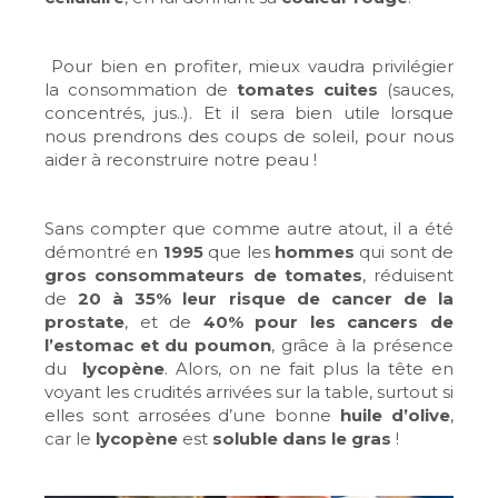
Pour bien en profiter, mieux vaudra privilégier
la consommation de
tomates cuites
(sauces,
concentrés, jus..). Et il sera bien utile lorsque
nous prendrons des coups de soleil, pour nous
aider à reconstruire notre peau !
Sans compter que comme autre atout, il a été
démontré en
1995
que les
hommes
qui sont de
gros consommateurs de tomates
, réduisent
de
20 à 35% leur risque de cancer de la
prostate
, et de
40% pour les cancers de
l’estomac et du poumon
, grâce à la présence
du
lycopène
. Alors, on ne fait plus la tête en
voyant les crudités arrivées sur la table, surtout si
elles sont arrosées d’une bonne
huile d’olive
,
car le
lycopène
est
soluble dans le gras
!