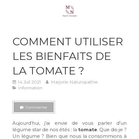
COMMENT UTILISER
LES BIENFAITS DE
LA TOMATE ?
14 Juil 2021
Marjorie Naturopathie
Information
Commenter
Aujourd’hui, j’ai envie de vous parler d’un
légume star de nos étés : la
tomate
. Que dis-je ?
Un légume ? Bien que nous la consommions à