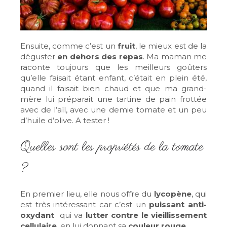
Ensuite, comme c’est un
fruit
, le mieux est de la
déguster
en dehors des repas
. Ma maman me
raconte toujours que les meilleurs goûters
qu’elle faisait étant enfant, c’était en plein été,
quand il faisait bien chaud et que ma grand-
mère lui préparait une tartine de pain frottée
avec de l’aïl, avec une demie tomate et un peu
d’huile d’olive. A tester !
Quelles sont les propriétés de la tomate
?
En premier lieu, elle nous offre du
lycopène
, qui
est très intéressant car c’est un
puissant anti-
oxydant
qui va
lutter contre le vieillissement
cellulaire
, en lui donnant sa
couleur rouge
.