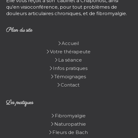
Elle vous reçoit à son cabinet à Chaponost, ainsi
qu'en visioconférence, pour tout problèmes de
douleurs articulaires chroniques, et de fibromyalgie.
Plan du site
Accueil
Votre thérapeute
La séance
Infos pratiques
Témoignages
Contact
Les pratiques
Fibromyalgie
Naturopathie
Fleurs de Bach