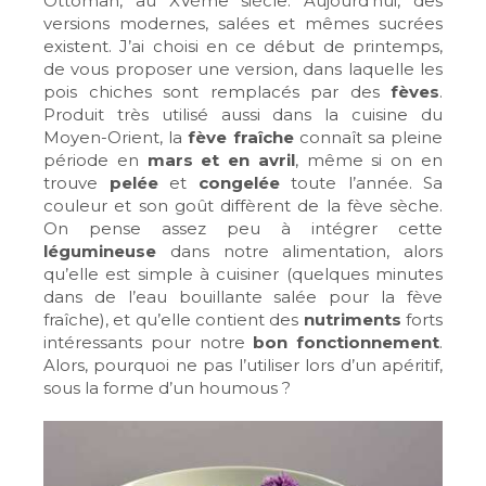
Ottoman, au XVème siècle. Aujourd’hui, des
versions modernes, salées et mêmes sucrées
existent. J’ai choisi en ce début de printemps,
de vous proposer une version, dans laquelle les
pois chiches sont remplacés par des
fèves
.
Produit très utilisé aussi dans la cuisine du
Moyen-Orient, la
fève fraîche
connaît sa pleine
période en
mars et en avril
, même si on en
trouve
pelée
et
congelée
toute l’année. Sa
couleur et son goût diffèrent de la fève sèche.
On pense assez peu à intégrer cette
légumineuse
dans notre alimentation, alors
qu’elle est simple à cuisiner (quelques minutes
dans de l’eau bouillante salée pour la fève
fraîche), et qu’elle contient des
nutriments
forts
intéressants pour notre
bon fonctionnement
.
Alors, pourquoi ne pas l’utiliser lors d’un apéritif,
sous la forme d’un houmous ?