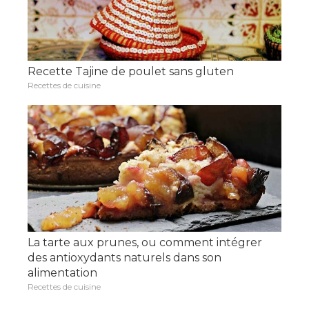
Recette Tajine de poulet sans gluten
Recettes de cuisine
La tarte aux prunes, ou comment intégrer
des antioxydants naturels dans son
alimentation
Recettes de cuisine