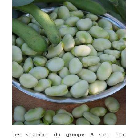
Les vitamines du
groupe B
sont bien