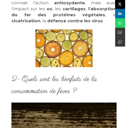
connait l’action
antioxydante
, mais aussi
l’impact sur les
os
, les
cartilages
,
l’absorption
du fer
des protéines végétales
, la
cicatrisation
, la
défense contre les virus
.
2- Quels sont les bienfaits de la
consommation de fèves ?