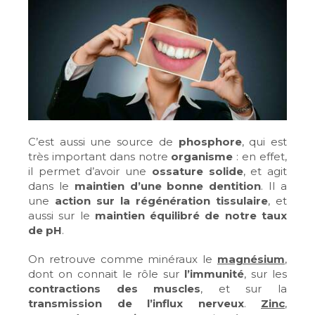
C’est aussi une source de
phosphore
, qui est
très important dans notre
organisme
: en effet,
il permet d’avoir une
ossature solide
, et agit
dans le
maintien d’une bonne dentition
. Il a
une
action sur la régénération tissulaire
, et
aussi sur le
maintien équilibré de notre taux
de pH
.
On retrouve comme minéraux le
magnésium
,
dont on connait le rôle sur
l’immunité
, sur les
contractions des muscles
, et sur la
transmission de l’influx nerveux
.
Zinc
,