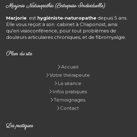
Marjorie Naturopathie (Entreprise Individuelle)
Marjorie
est
hygiéniste-naturopathe
depuis 5 ans.
Elle vous reçoit à son cabinet à Chaponost, ainsi
qu'en visioconférence, pour tout problèmes de
douleurs articulaires chroniques, et de fibromyalgie.
Plan du site
Accueil
Votre thérapeute
La séance
Infos pratiques
Témoignages
Contact
Les pratiques