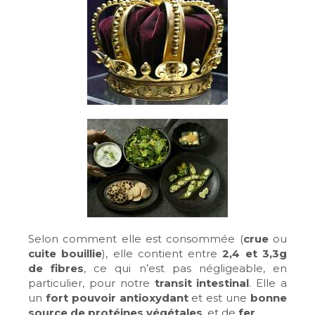
Selon comment elle est consommée (
crue
ou
cuite bouillie
), elle contient entre
2,4 et 3,3g
de fibres
, ce qui n’est pas négligeable, en
particulier, pour notre
transit intestinal
. Elle a
un
fort pouvoir antioxydant
et est une
bonne
source de protéines végétales
, et de
fer
.