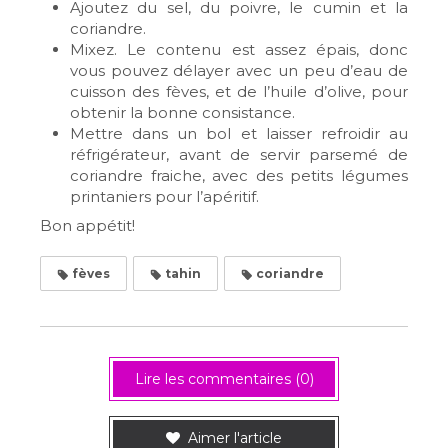
Ajoutez du sel, du poivre, le cumin et la
coriandre.
Mixez. Le contenu est assez épais, donc
vous pouvez délayer avec un peu d’eau de
cuisson des fèves, et de l’huile d’olive, pour
obtenir la bonne consistance.
Mettre dans un bol et laisser refroidir au
réfrigérateur, avant de servir parsemé de
coriandre fraiche, avec des petits légumes
printaniers pour l’apéritif.
Bon appétit!
fèves
tahin
coriandre
Lire les commentaires (0)
Aimer l'article