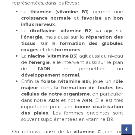
représentées, dans les fèves :
La
thiamine
(
vitamine B1
) permet une
croissance normale
et
favorise un bon
influx nerveux
.
La
riboflavine
(
vitamine B2
) va agir sur
l’énergie
, mais aussi sur la
réparation des
tissus
, sur la
formation des globules
rouges
et des
hormones
.
La
niacine
(
vitamine B3
) agit aussi au niveau
de
l’énergie
, elle intervient aussi sur le plan
de
l’ADN
, en permettant un
développement normal
.
Enfin la
folate
(
vitamine B9
), joue un
rôle
majeur
dans
la formation de toutes les
cellules de notre organisme
, en particulier
dans notre
ADN
et notre
ARN
. Elle est très
importante pour une
bonne cicatrisation
des plaies
. Les femmes enceintes sont
souvent supplémentées en vitamine B9.
On retrouve aussi de la
vitamine C
dont on