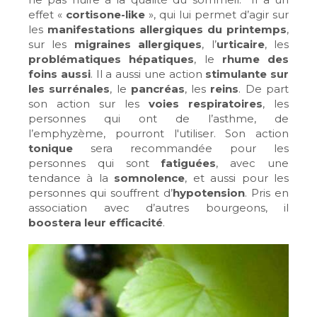
effet «
cortisone-like
», qui lui permet d’agir sur
les
manifestations allergiques du printemps
,
sur les
migraines allergiques
, l’
urticaire
, les
problématiques hépatiques
, le
rhume des
foins aussi
. Il a aussi une action
stimulante sur
les surrénales
, le
pancréas
, les
reins
. De part
son action sur les
voies respiratoires
, les
personnes qui ont de l’asthme, de
l’emphyzème, pourront l'utiliser. Son action
tonique
sera recommandée pour les
personnes qui sont
fatiguées
, avec une
tendance à la
somnolence
, et aussi pour les
personnes qui souffrent d’
hypotension
. Pris en
association avec d’autres bourgeons, il
boostera leur efficacité
.