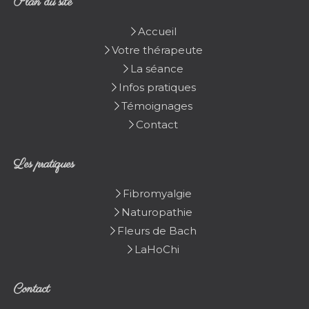
Plan du site
Accueil
Votre thérapeute
La séance
Infos pratiques
Témoignages
Contact
Les pratiques
Fibromyalgie
Naturopathie
Fleurs de Bach
LaHoChi
Contact