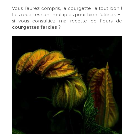
Vous l’aurez compris, la courgette a tout bon !
Les recettes sont multiples pour bien l’utiliser. Et
si vous consultiez ma recette de fleurs de
courgettes farcies
?