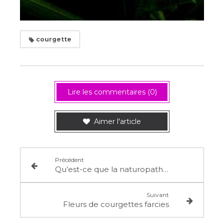
courgette
Lire les commentaires (0)
Aimer l'article
Précédent
Qu’est-ce que la naturopathie apporte quand on a des douleurs articulaires, ou une fibromyalgie ?
Suivant
Fleurs de courgettes farcies