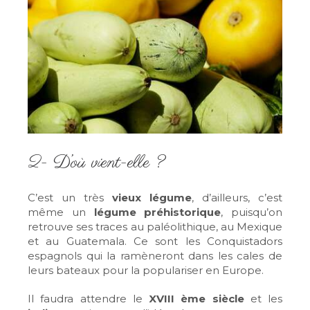
2- D’où vient-elle ?
C’est un très
vieux légume
, d’ailleurs, c’est
même un
légume préhistorique
, puisqu’on
retrouve ses traces au paléolithique, au Mexique
et au Guatemala. Ce sont les Conquistadors
espagnols qui la ramèneront dans les cales de
leurs bateaux pour la populariser en Europe.
Il faudra attendre le
XVIII ème siècle
et les