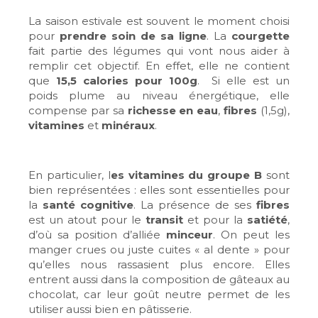
La saison estivale est souvent le moment choisi
pour
prendre soin de sa ligne
. La
courgette
fait partie des légumes qui vont nous aider à
remplir cet objectif. En effet, elle ne contient
que
15,5 calories pour 100g
. Si elle est un
poids plume au niveau énergétique, elle
compense par sa
richesse en eau
,
fibres
(1,5g),
vitamines
et
minéraux
.
En particulier, l
es vitamines du groupe B
sont
bien représentées : elles sont essentielles pour
la
santé cognitive
. La présence de ses
fibres
est un atout pour le
transit
et pour la
satiété
,
d’où sa position d’alliée
minceur
. On peut les
manger crues ou juste cuites « al dente » pour
qu’elles nous rassasient plus encore. Elles
entrent aussi dans la composition de gâteaux au
chocolat, car leur goût neutre permet de les
utiliser aussi bien en pâtisserie.