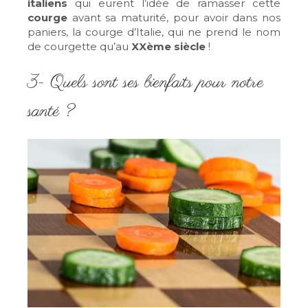
italiens
qui eurent l’idée de ramasser cette
courge
avant sa maturité, pour avoir dans nos
paniers, la courge d’Italie, qui ne prend le nom
de courgette qu’au
XXème siècle
!
3- Quels sont ses bienfaits pour notre
santé ?