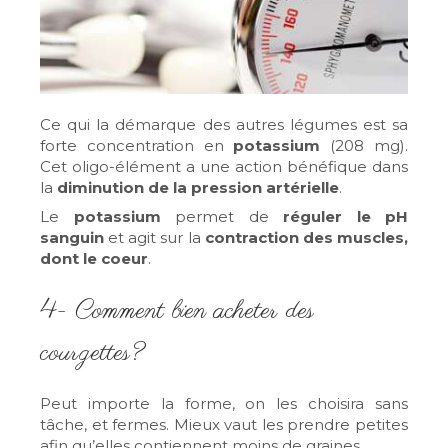
Ce qui la démarque des autres légumes est sa
forte concentration en
potassium
(208 mg).
Cet oligo-élément a une action bénéfique dans
la
diminution de la pression artérielle
.
Le
potassium
permet de
réguler le pH
sanguin
et agit sur la
contraction des muscles,
dont le coeur
.
4- Comment bien acheter des
courgettes?
Peut importe la forme, on les choisira sans
tâche, et fermes. Mieux vaut les prendre petites
afin qu’elles contiennent moins de graines.