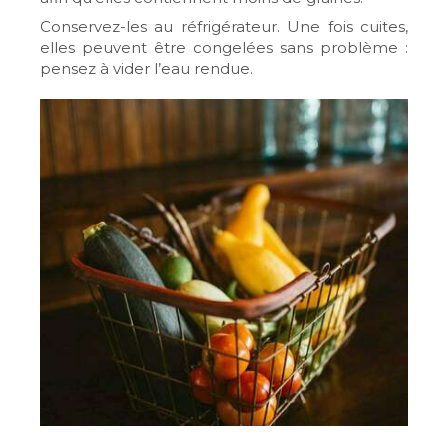
Conservez-les au réfrigérateur. Une fois cuites,
elles peuvent être congelées sans problème :
pensez à vider l’eau rendue.