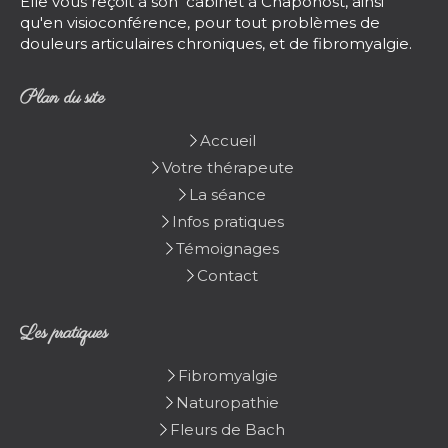
Elle vous reçoit à son cabinet à Chaponost, ainsi
qu'en visioconférence, pour tout problèmes de
douleurs articulaires chroniques, et de fibromyalgie.
Plan du site
Accueil
Votre thérapeute
La séance
Infos pratiques
Témoignages
Contact
Les pratiques
Fibromyalgie
Naturopathie
Fleurs de Bach