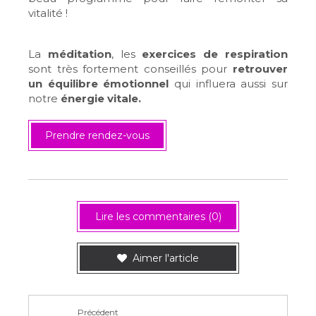
vitalité !
La
méditation
, les
exercices de respiration
sont très fortement conseillés pour
retrouver
un équilibre émotionnel
qui influera aussi sur
notre
énergie vitale.
Prendre rendez-vous
Lire les commentaires (0)
Aimer l'article
Précédent