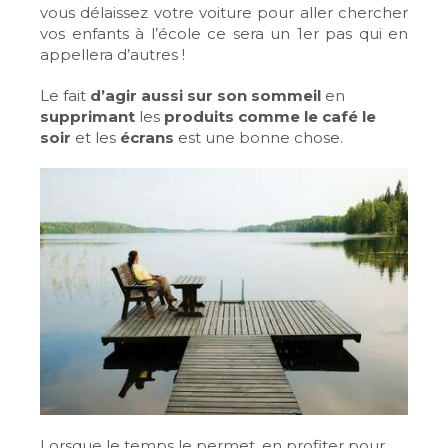
vous délaissez votre voiture pour aller chercher
vos enfants à l’école ce sera un 1er pas qui en
appellera d’autres !
Le fait
d’agir aussi sur son sommeil
en
supprimant
les
produits comme le café le
soir
et les
écrans
est une bonne chose.
Lorsque le temps le permet, en profiter pour