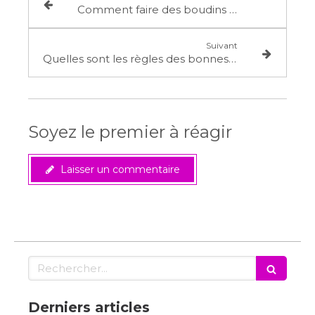
Comment faire des boudins blancs de poulet, sans gluten, sans lait?
Suivant
Quelles sont les règles des bonnes combinaisons alimentaires selon Shelton ?
Soyez le premier à réagir
Laisser un commentaire
Rechercher
Derniers articles