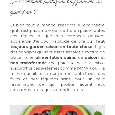
5- Comment pratiquer l’hygiénisme au
quotidien ?
Et bien tout le monde s’accorde à reconnaître
qu’il n’est pas simple de mettre en place toutes
ces règles et que des carences peuvent
apparaître. J’ai pour habitude de dire qu’il
faut
toujours garder raison en toute chose
. Il y a
des principes qui sont assez simples à mettre en
place : une
alimentation saine
, de
saison
et
non transformée
me paraît la base. Il existe
aujourd’hui des systèmes comme l’AMAP ou « la
ruche qui dit oui » qui permettent d’avoir des
fruits et des légumes sains, pour un coût
raisonnable, ce qui profite autant aux
consommateurs, qu’aux producteurs.