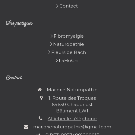
Contact
Les pratiques
Fibromyalgie
Naturopathie
Fleurs de Bach
LaHoChi
Contact
Marjorie Naturopathie
1, Route des Troques
69630
Chaponost
Bâtiment LW1
Afficher le téléphone
marjorienaturopathie@gmail.com