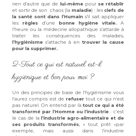
rien d’autre que de
lui-même
pour
se rétablir
et sortir de son chaos (la
maladie
) : les
clefs de
la santé sont dans l’Humain
s’il sait appliquer
les
règles
d’une
bonne hygiène vitale
.
A
l’heure ou la médecine allopathique s’attarde à
traiter les conséquences des maladies,
l’hygiénisme
s’attache à en
trouver la cause
pour la supprimer.
2-Tout ce qui est naturel est-il
hygiénique et bon pour moi ?
Un des principes de base de
l’hygiénisme
vous
l’aurez compris est de
refuser
tout ce qui n’est
pas naturel. On entend par là
tout ce qui a été
transformé par l’Homme ou l’industrie
: c’est
le cas de la
l’industrie agro-alimentaire et de
ses produits transformés
, « tout prêt »par
exemple, mais aussi dans l’industrie