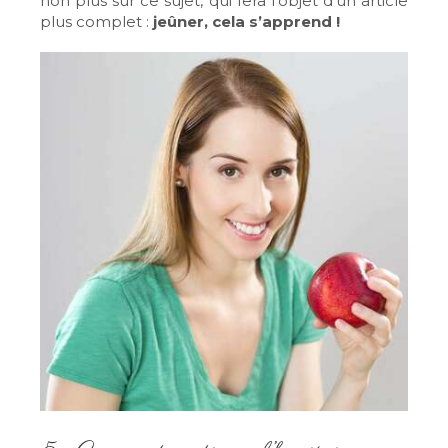
non plus sur ce sujet, qui fera l’objet d’un article
plus complet :
jeûner, cela s’apprend !