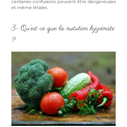
certaines confusions peuvent être dangereuses
et même létales.
3- Qu’est-ce que la nutrition hygiéniste
?