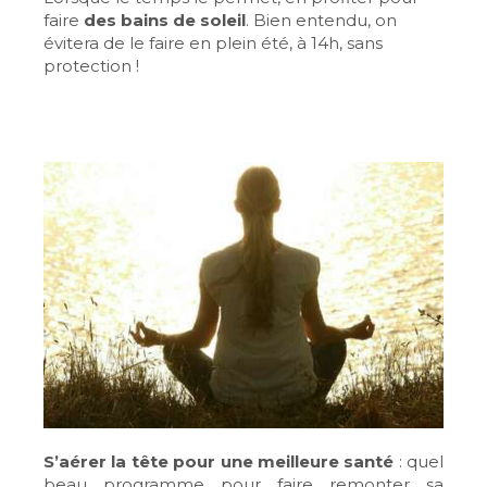
faire
des bains de soleil
. Bien entendu, on
évitera de le faire en plein été, à 14h, sans
protection !
S’aérer la tête pour une meilleure santé
: quel
beau programme pour faire remonter sa